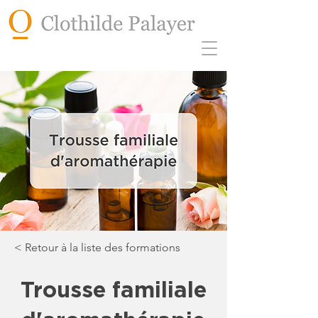
< Retour à la liste des formations
Trousse familiale