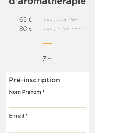
d'aromathérapie
65 €
Tarif particulier
80 €
Tarif professionnel
3H
Pré-inscription
Nom Prénom
E-mail