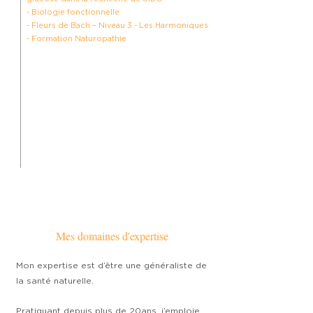
- Biologie fonctionnelle
- Fleurs de Bach – Niveau 3 - Les Harmoniques
- Formation Naturopathie
Mes domaines d'expertise
Mon expertise est d’être une généraliste de
la santé naturelle.
Pratiquant depuis plus de 20ans, j’emploie