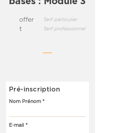
bases : Module 3
offer
Tarif particulier
t
Tarif professionnel
Pré-inscription
Nom Prénom
E-mail