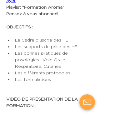
ayer
Playlist "Formation Aroma"
Pensez à vous abonner!!
OBJECTIFS :
Le Cadre d’usage des HE
Les supports de prise des HE
Les bonnes pratiques de 
posologies : Voie Orale, 
Respiratoire, Cutanée
Les différents protocoles
Les formulations
VIDÉO DE PRÉSENTATION DE LA 
FORMATION :
https://www.youtube.com/watch?v=CtM-
F2qf8Yk