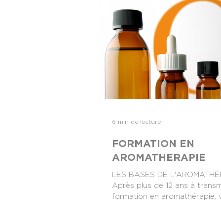
6 min de lecture
FORMATION EN
AROMATHERAPIE
LES BASES DE L'AROMATHÉ
Après plus de 12 ans à trans
formation en aromathérapie, 
pouvez désormais retrouver l'
des modules 1, 2 et 3 de "Ar