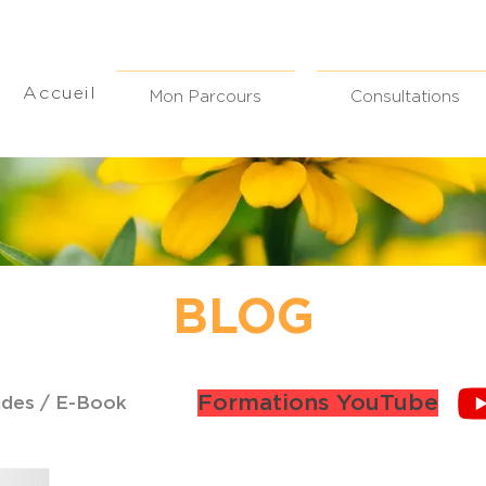
Accueil
Mon Parcours
Consultations
BLOG
Formations YouTube
ides / E-Book