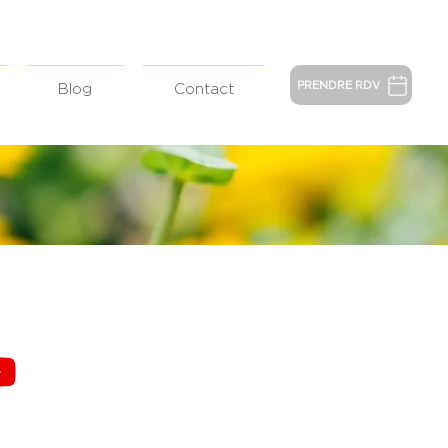
PRENDRE RDV
Blog
Contact